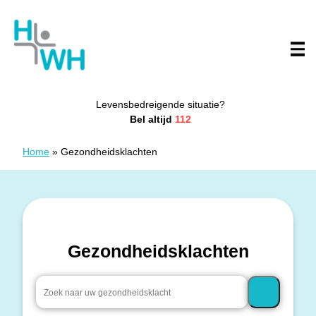
Doorgaan naar content
Huisartsenwachtpost Westhoek
Levensbedreigende situatie?
Bel altijd
112
Home
»
Gezondheidsklachten
Gezondheidsklachten