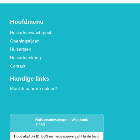
Hoofdmenu
Huisartsenwachtpost
Openingstijden
Huisartsen
Huisartsenkring
Contact
Handige links
Moet ik naar de dokter?
Huisartsenwachtpost Westhoek
1733
Houd altijd uw ID, BSN en medicatieoverzicht bij de hand