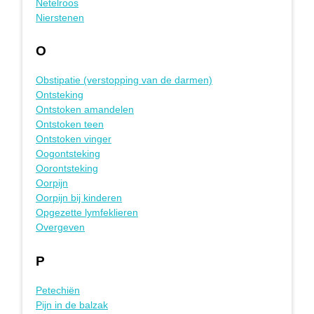
Netelroos
Nierstenen
O
Obstipatie (verstopping van de darmen)
Ontsteking
Ontstoken amandelen
Ontstoken teen
Ontstoken vinger
Oogontsteking
Oorontsteking
Oorpijn
Oorpijn bij kinderen
Opgezette lymfeklieren
Overgeven
P
Petechiën
Pijn in de balzak