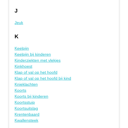
J
Jeuk
K
Keelpijn
Keelpijn bij kinderen
Kinderziekten met vlekjes
Kinkhoest
Klap of val op het hoofd
Klap of val op het hoofd bij kind
Knieklachten
Koorts
Koorts bij kinderen
Koortsstuip
Koortsuitslag
Krentenbaard
Kwallensteek