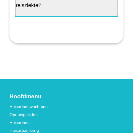
reisziekte?
Hoofdmenu
Huisartsenwachtpost
Openingstijden
Huisartsen
Huisartsenkring