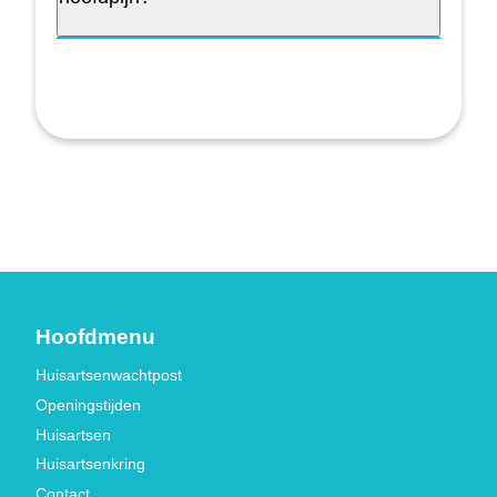
Hoofdmenu
Huisartsenwachtpost
Openingstijden
Huisartsen
Huisartsenkring
Contact