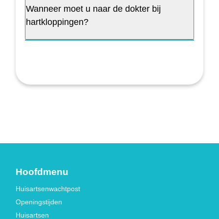
Wanneer moet u naar de dokter bij
hartkloppingen?
Hoofdmenu
Huisartsenwachtpost
Openingstijden
Huisartsen