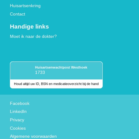
Huisartsenkring
Contact
Handige links
Moet ik naar de dokter?
Huisartsenwachtpost Westhoek
1733
Houd altijd uw ID, BSN en medicatieoverzicht bij de hand
Keurmerken
Facebook
LinkedIn
Privacy
Cookies
Algemene voorwaarden