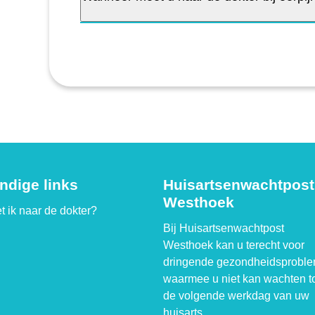
ndige links
Huisartsenwachtpost
Westhoek
t ik naar de dokter?
Bij Huisartsenwachtpost
Westhoek kan u terecht voor
dringende gezondheidsprobl
waarmee u niet kan wachten t
de volgende werkdag van uw
huisarts.