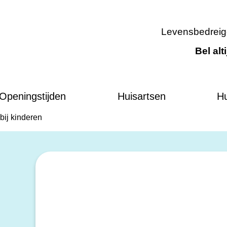
Levensbedreig
Bel alt
Openingstijden
Huisartsen
Hu
bij kinderen