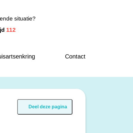
ende situatie?
ijd
112
isartsenkring
Contact
Deel deze pagina