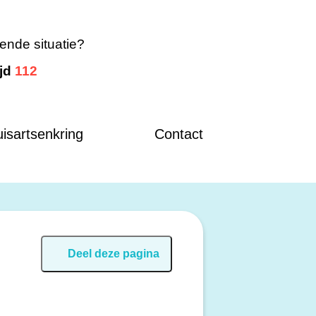
ende situatie?
ijd
112
isartsenkring
Contact
Deel deze pagina