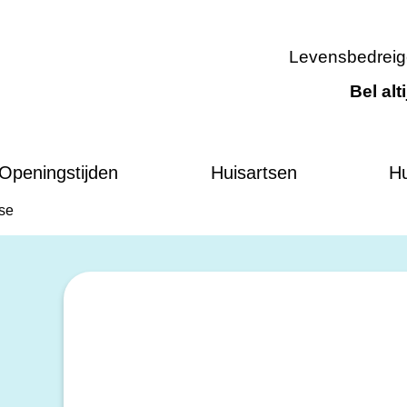
Levensbedreig
Bel alt
Openingstijden
Huisartsen
Hu
se