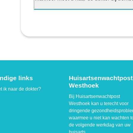
ndige links
Huisartsenwachtpost
Westhoek
t ik naar de dokter?
Bij Huisartsenwachtpost
Westhoek kan u terecht voor
dringende gezondheidsprobl
waarmee u niet kan wachten t
de volgende werkdag van uw
huisarts.