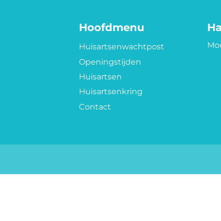
Hoofdmenu
Ha
Moe
Huisartsenwachtpost
Openingstijden
Huisartsen
Huisartsenkring
Contact