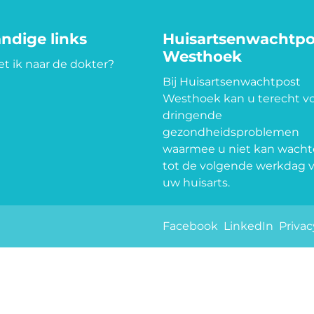
ndige links
Huisartsenwachtpo
Westhoek
t ik naar de dokter?
Bij Huisartsenwachtpost
Westhoek kan u terecht v
dringende
gezondheidsproblemen
waarmee u niet kan wach
tot de volgende werkdag 
uw huisarts.
Facebook
LinkedIn
Privac