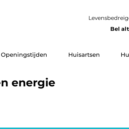
Levensbedreig
Bel al
Openingstijden
Huisartsen
Hu
n energie